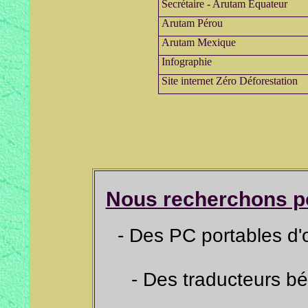
Secrétaire - Arutam Equateur
Arutam Pérou
Arutam Mexique
Infographie
Site internet Zéro Déforestation
.
Nous recherchons po
- Des PC portables d
- Des traducteurs b