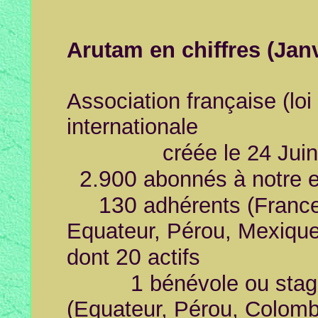
Arutam en chiffres (Jan
Association française (loi
internationale
créée le 24 Jui
2.900
abonnés à notre e
130
adhérents (France
Equateur, Pérou, Mexique
20
dont
actifs
1
bénévole ou stagi
(Equateur, Pérou, Colomb