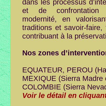
dans les processus d’inté
et de confrontatio
modernité, en valorisan
traditions et savoir-faire,
contribuant à la préserva
Nos zones d’interventio
EQUATEUR, PEROU (Hau
MEXIQUE (Sierra Madre d
COLOMBIE (Sierra Nevada
Voir le détail en cliqua