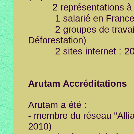
2
représentations à 
1
salarié en Franc
2
groupes de travai
Déforestation)
2
2
sites internet :
Arutam Accréditations
Arutam a été :
- membre du réseau "Allia
2010)