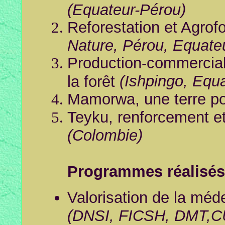
(Equateur-Pérou)
Reforestation
et Agrofo
Nature, Pérou, Equate
Production-commerciali
(Ishpingo, Equa
la forêt
Mamorwa, une terre po
Teyku, renforcement et
(Colombie)
Programmes réalisés
Valorisation de la méde
(DNSI, FICSH, DMT,C