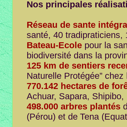
Nos principales réalisat
Réseau de sante intégr
santé, 40 tradipraticiens, 
Bateau-Ecole
pour la san
biodiversité dans la prov
125 km de sentiers rece
Naturelle Protégée” chez 
770.142 hectares de forê
Achuar, Sapara, Shipibo,
498.000 arbres plantés
d
(Pérou) et de Tena (Equat