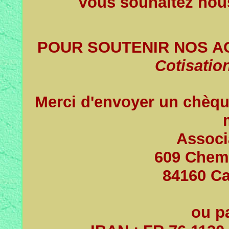
Vous souhaitez nous
POUR SOUTENIR NOS AC
Cotisation
Merci d'envoyer un chèqu
Associ
609 Chemi
84160 Ca
ou p