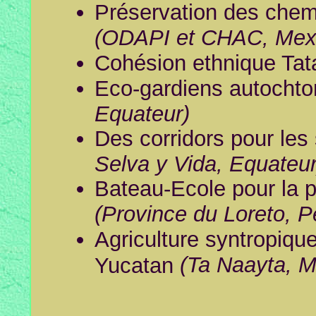
Préservation des chem
(ODAPI et CHAC, Mex
Cohésion ethnique Tata
Eco-gardiens autocht
Equateur)
Des corridors pour les
Selva y Vida, Equateur
Bateau-Ecole pour la p
(Province du Loreto, P
Agriculture syntropiqu
(Ta Naayta, M
Yucatan