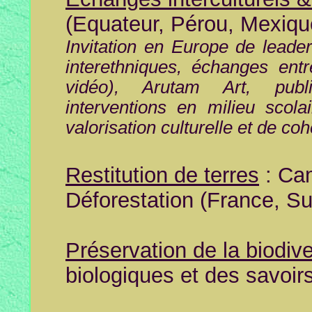
(Equateur, Pérou, Mexiqu
Invitation en Europe de leade
interethniques, échanges entr
vidéo),
Arutam Art,
publ
interventions en milieu sco
valorisation culturelle et de co
Restitution de terres
: Ca
Déforestation (France, Su
Préservation de la biodive
biologiques et des savoir
Eco-ga