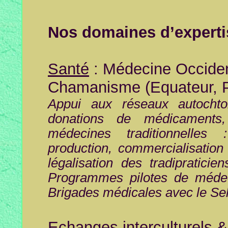
Nos domaines d’experti
Santé
: Médecine Occident
Chamanisme (Equateur, 
Appui aux réseaux autocht
donations de médicaments,
médecines traditionnelles :
production, commercialisation 
légalisation des tradipratici
Programmes pilotes de médeci
Brigades médicales avec le Sel
Echanges interculturels &