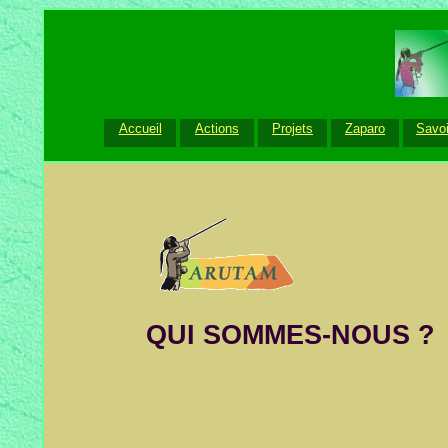
Accueil
Actions
Projets
Zaparo
Savoi
QUI SOMMES-NOUS ?