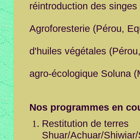
réintroduction des singes
Refores
Agroforesterie (Pérou, Eq
Produ
d'huiles végétales (Pérou
Centre 
agro-écologique Soluna (
Nos programmes en co
Restitution de terres
Shuar/Achuar/Shiwiar