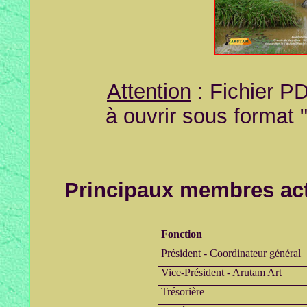
Attention
: Fichier PD
à ouvrir sous format 
Principaux membres act
Fonction
Président - Coordinateur général
Vice-Président - Arutam Art
Trésorière